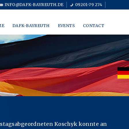
INFO@DAFK-BAYREUTH.DE
09201-79 274
ME
DAFK-BAYREUTH
EVENTS
CONTACT
stagsabgeordneten Koschyk konnte an