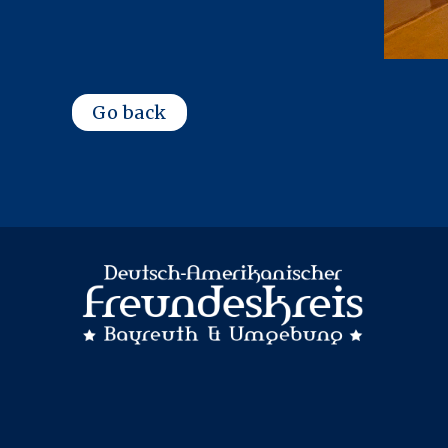
Go back