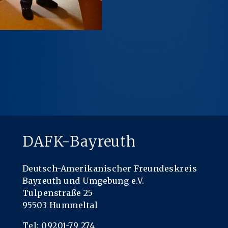
DAFK-Bayreuth
Deutsch-Amerikanischer Freundeskreis
Bayreuth und Umgebung e.V.
Tulpenstraße 25
95503 Hummeltal
Tel: 09201-79 274