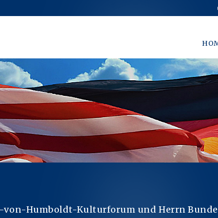
HO
r-von-Humboldt-Kulturforum und Herrn Bunde