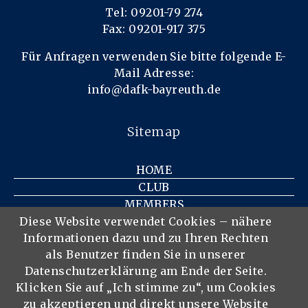
Tel: 09201-79 274
Fax: 09201-917 375
Für Anfragen verwenden Sie bitte folgende E-
Mail Adresse:
info@dafk-bayreuth.de
Sitemap
HOME
CLUB
MEMBERS
MEMBERSHIP
Diese Website verwendet Cookies – nähere
Informationen dazu und zu Ihren Rechten
EVENTS
als Benutzer finden Sie in unserer
CONTACT
Datenschutzerklärung am Ende der Seite.
IMPRINT
Klicken Sie auf „Ich stimme zu“, um Cookies
PRIVACY POLICY
zu akzeptieren und direkt unsere Website