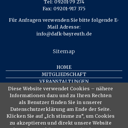
Tel: 09201-79 274
Fax: 09201-917 375
Für Anfragen verwenden Sie bitte folgende E-
Mail Adresse:
info@dafk-bayreuth.de
Sitemap
HOME
MITGLIEDSCHAFT
VERANSTALTUNGEN
KONTAKT
Diese Website verwendet Cookies – nähere
Informationen dazu und zu Ihren Rechten
IMPRESSUM
als Benutzer finden Sie in unserer
DATENSCHUTZ
Datenschutzerklärung am Ende der Seite.
DER VEREIN
Klicken Sie auf „Ich stimme zu“, um Cookies
MITGLIEDER
zu akzeptieren und direkt unsere Website