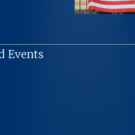
d Events