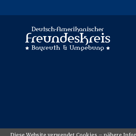
Diese Website verwendet Cookies – nähere Info