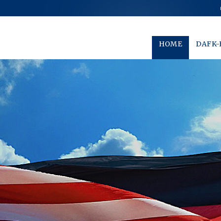
HOME
DAFK-