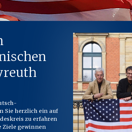
m
nischen
yreuth
utsch-
 Sie herzlich ein auf
deskreis zu erfahren
e Ziele gewinnen