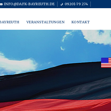
INFO@DAFK-BAYREUTH.DE
09201-79 274
BAYREUTH
VERANSTALTUNGEN
KONTAKT