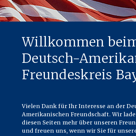
NGEN
Willkommen bei
Deutsch-Amerika
Freundeskreis Ba
Vielen Dank für Ihr Interesse an der De
Amerikanischen Freundschaft. Wir laden
diesen Seiten mehr über unseren Freun
und freuen uns, wenn wir Sie für unser