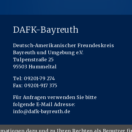
DAFK-Bayreuth
Deutsch-Amerikanischer Freundeskreis
Bayreuth und Umgebung e.V.
Tulpenstraße 25
95503 Hummeltal
Tel: 09201-79 274
Fax: 09201-917 375
Für Anfragen verwenden Sie bitte
folgende E-Mail Adresse:
info@dafk-bayreuth.de
rmationen dazu und zu Ihren Rechten als Benutzer f