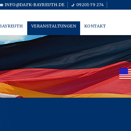
INFO@DAFK-BAYREUTH.DE
09201-79 274
BAYREUTH
VERANSTALTUNGEN
KONTAKT