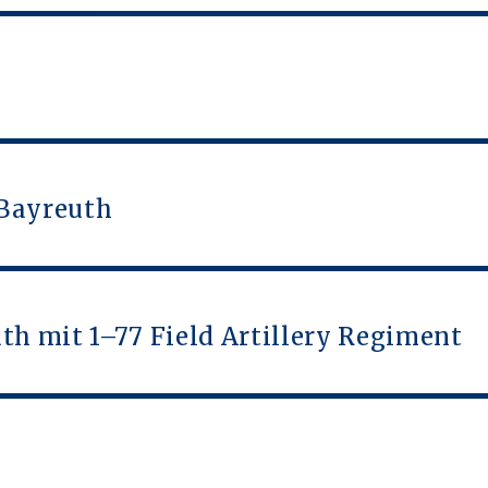
 Bayreuth
th mit 1–77 Field Artillery Regiment