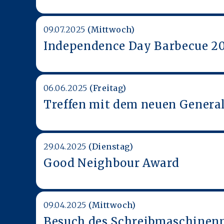
09.07.2025
(Mittwoch)
Independence Day Barbecue 2
06.06.2025
(Freitag)
Treffen mit dem neuen Genera
29.04.2025
(Dienstag)
Good Neighbour Award
09.04.2025
(Mittwoch)
Besuch des Schreibmaschine