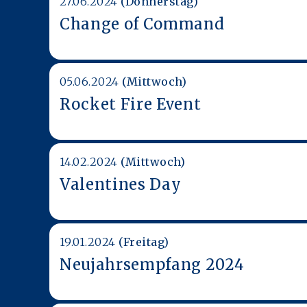
27.06.2024
(Donnerstag)
Change of Command
05.06.2024
(Mittwoch)
Rocket Fire Event
14.02.2024
(Mittwoch)
Valentines Day
19.01.2024
(Freitag)
Neujahrsempfang 2024