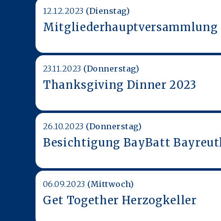
12.12.2023
(Dienstag)
Mitgliederhauptversammlung 
23.11.2023
(Donnerstag)
Thanksgiving Dinner 2023
26.10.2023
(Donnerstag)
Besichtigung BayBatt Bayreut
06.09.2023
(Mittwoch)
Get Together Herzogkeller