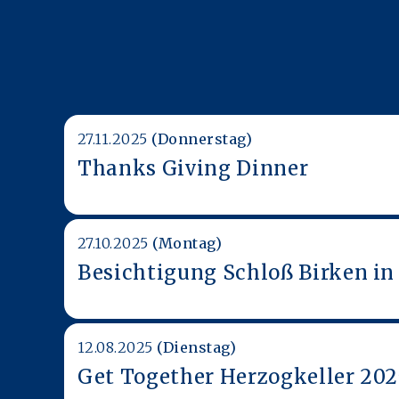
27.11.2025
(Donnerstag)
Thanks Giving Dinner
27.10.2025
(Montag)
Besichtigung Schloß Birken in
12.08.2025
(Dienstag)
Get Together Herzogkeller 202