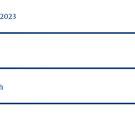
2023
h