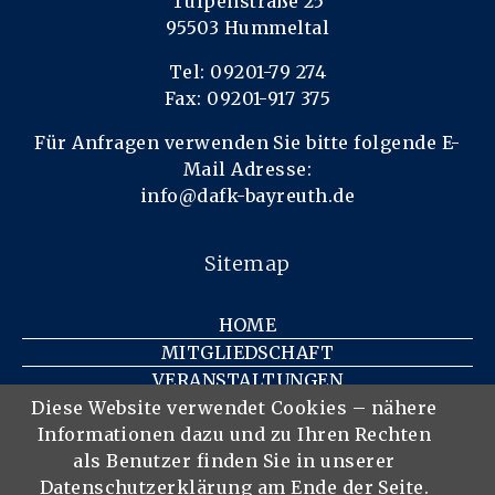
Tulpenstraße 25
95503 Hummeltal
Tel: 09201-79 274
Fax: 09201-917 375
Für Anfragen verwenden Sie bitte folgende E-
Mail Adresse:
info@dafk-bayreuth.de
Sitemap
HOME
MITGLIEDSCHAFT
VERANSTALTUNGEN
KONTAKT
Diese Website verwendet Cookies – nähere
Informationen dazu und zu Ihren Rechten
IMPRESSUM
als Benutzer finden Sie in unserer
DATENSCHUTZ
Datenschutzerklärung am Ende der Seite.
DER VEREIN