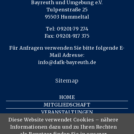
Bayreuth und Umgebung e.V.
Tulpenstraße 25
95503 Hummeltal
Tel: 09201-79 274
Fax: 09201-917 375
Für Anfragen verwenden Sie bitte folgende E-
Mail Adresse:
info@dafk-bayreuth.de
Sitemap
HOME
MITGLIEDSCHAFT
VERANSTALTUNGEN
KONTAKT
Diese Website verwendet Cookies – nähere
Informationen dazu und zu Ihren Rechten
IMPRESSUM